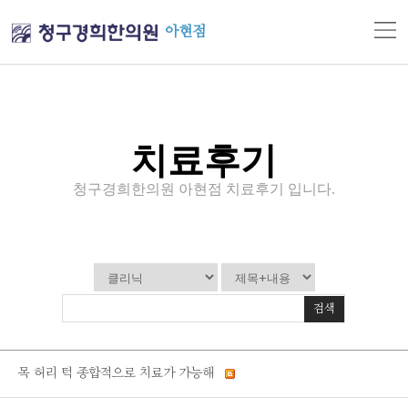
아현점
치료후기
청구경희한의원 아현점 치료후기 입니다.
검색
목 허리 턱 종합적으로 치료가 가능해